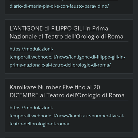
diario-di-maria-pia-di-e-con-fausto-paravidino/
L’ANTIGONE di FILIPPO GILI in Prima
Nazionale al Teatro dell'Orologio di Roma
https://modulazioni-
temporali.webnode.it/news/lantigone-di-filippo-gili-in-
prima-nazionale-al-teatro-dellorologio-di-roma/
Kamikaze Number Five fino al 20
DICEMBRE al Teatro dell’Orologio di Roma
https://modulazioni-
temporali.webnode.it/news/kamikaze-number-five-al-
teatro-dellorologio-di-roma/