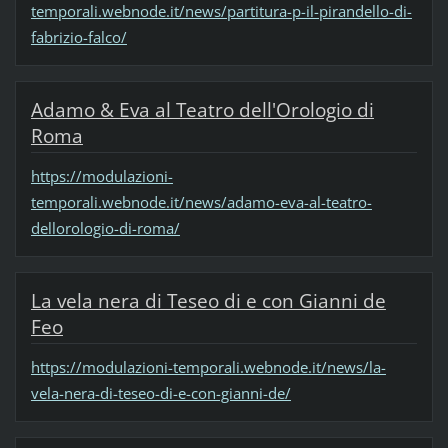
temporali.webnode.it/news/partitura-p-il-pirandello-di-
fabrizio-falco/
Adamo & Eva al Teatro dell'Orologio di
Roma
https://modulazioni-
temporali.webnode.it/news/adamo-eva-al-teatro-
dellorologio-di-roma/
La vela nera di Teseo di e con Gianni de
Feo
https://modulazioni-temporali.webnode.it/news/la-
vela-nera-di-teseo-di-e-con-gianni-de/