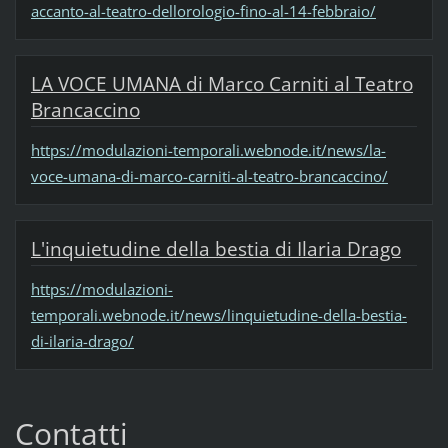
accanto-al-teatro-dellorologio-fino-al-14-febbraio/
LA VOCE UMANA di Marco Carniti al Teatro
Brancaccino
https://modulazioni-temporali.webnode.it/news/la-
voce-umana-di-marco-carniti-al-teatro-brancaccino/
L'inquietudine della bestia di Ilaria Drago
https://modulazioni-
temporali.webnode.it/news/linquietudine-della-bestia-
di-ilaria-drago/
Contatti