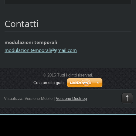
Contatti
modulazioni temporali
modulazi
onitempo
rali@gma
il.com
© 2015 Tutti i diritti riservati.
Crea un sito gratis
Visualizza:
Versione Mobile
|
Versione Desktop