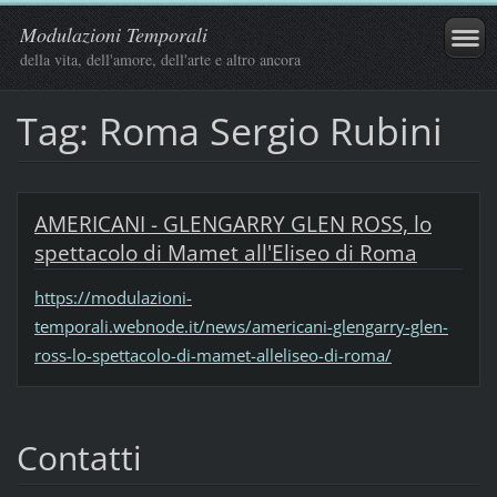
Modulazioni Temporali
della vita, dell'amore, dell'arte e altro ancora
Tag: Roma Sergio Rubini
AMERICANI - GLENGARRY GLEN ROSS, lo
spettacolo di Mamet all'Eliseo di Roma
https://modulazioni-
temporali.webnode.it/news/americani-glengarry-glen-
ross-lo-spettacolo-di-mamet-alleliseo-di-roma/
Contatti