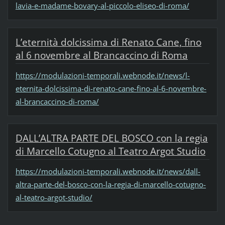
lavia-e-madame-bovary-al-piccolo-eliseo-di-roma/
L’eternità dolcissima di Renato Cane, fino
al 6 novembre al Brancaccino di Roma
https://modulazioni-temporali.webnode.it/news/l-
eternita-dolcissima-di-renato-cane-fino-al-6-novembre-
al-brancaccino-di-roma/
DALL’ALTRA PARTE DEL BOSCO con la regia
di Marcello Cotugno al Teatro Argot Studio
https://modulazioni-temporali.webnode.it/news/dall-
altra-parte-del-bosco-con-la-regia-di-marcello-cotugno-
al-teatro-argot-studio/