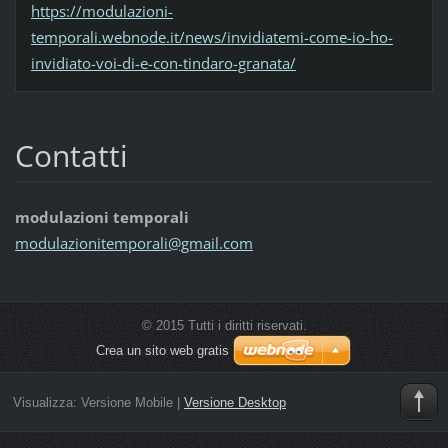
https://modulazioni-
temporali.webnode.it/news/invidiatemi-come-io-ho-
invidiato-voi-di-e-con-tindaro-granata/
Contatti
modulazioni temporali
modulazi
onitempo
rali@gma
il.com
© 2015 Tutti i diritti riservati.
Crea un sito web gratis
Visualizza:
Versione Mobile
|
Versione Desktop