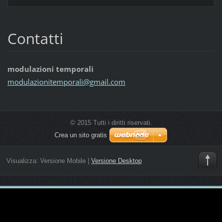
Contatti
modulazioni temporali
modulazi
onitempo
rali@gma
il.com
© 2015 Tutti i diritti riservati.
Crea un sito gratis
Visualizza:
Versione Mobile
|
Versione Desktop