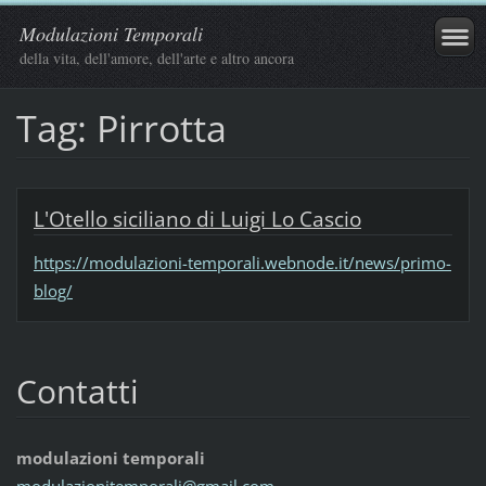
Modulazioni Temporali
della vita, dell'amore, dell'arte e altro ancora
Tag: Pirrotta
L'Otello siciliano di Luigi Lo Cascio
https://modulazioni-temporali.webnode.it/news/primo-
blog/
Contatti
modulazioni temporali
modulazi
onitempo
rali@gma
il.com