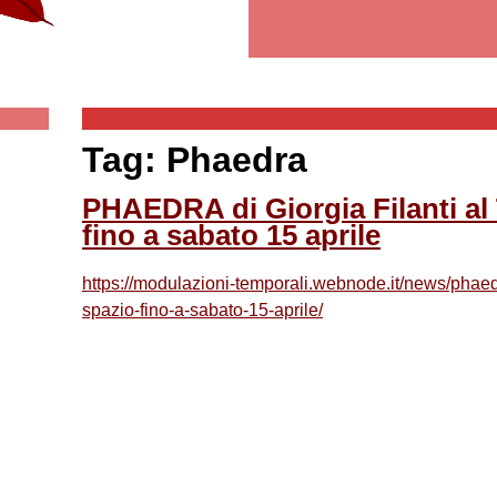
Tag: Phaedra
PHAEDRA di Giorgia Filanti al
fino a sabato 15 aprile
https://modulazioni-temporali.webnode.it/news/phaedra-
spazio-fino-a-sabato-15-aprile/