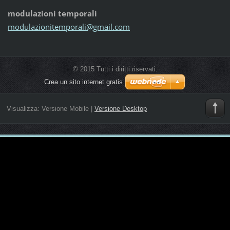
modulazioni temporali
modulazi
onitempo
rali@gma
il.com
© 2015 Tutti i diritti riservati.
Crea un sito internet gratis
Visualizza:
Versione Mobile
|
Versione Desktop