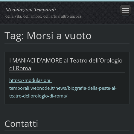
Modulazioni Temporali
della vita, dell'amore, dell'arte e altro ancora
Tag: Morsi a vuoto
I MANIACI D'AMORE al Teatro dell’Orologio
di Roma
https://modulazioni-
temporali.webnode.it/news/biografia-della-peste-al-
teatro-dellorologio-di-roma/
Contatti