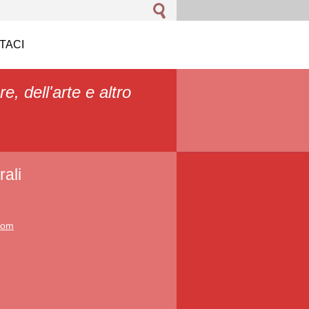
TACI
re, dell'arte e altro
ali
.com