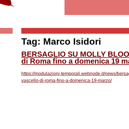
Tag: Marco Isidori
BERSAGLIO SU MOLLY BLOOM a
di Roma fino a domenica 19 m
https://modulazioni-temporali.webnode.it/news/bersag
vascello-di-roma-fino-a-domenica-19-marzo/