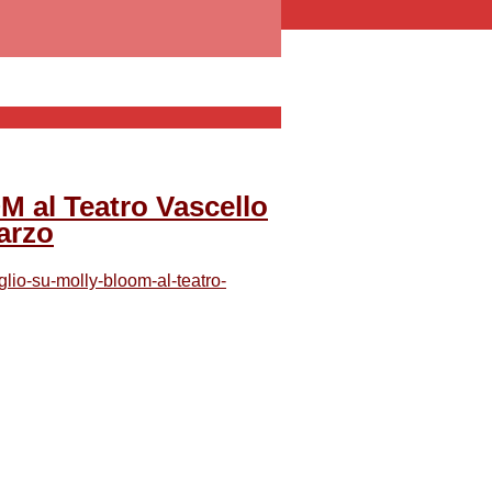
l Teatro Vascello
arzo
lio-su-molly-bloom-al-teatro-