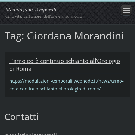
Modulazioni Temporali
della vita, dell'amore, dell'arte e altro ancora
Tag: Giordana Morandini
T’amo ed è continuo schianto all’Orologio
di Roma
https://modulazioni-temporali.webnode.it/news/tamo-
ed-e-continuo-schianto-allorologio-di-roma/
Contatti
modulazioni temporali