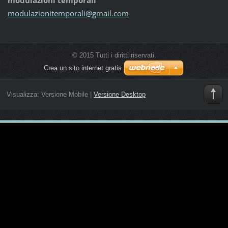
modulazi
onitempo
rali@gma
il.com
© 2015 Tutti i diritti riservati.
Crea un sito internet gratis
Visualizza:
Versione Mobile
|
Versione Desktop