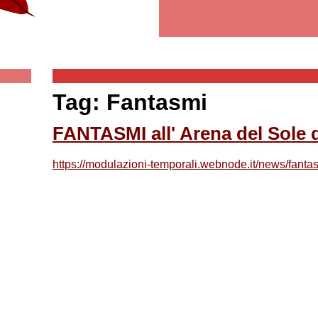
Tag: Fantasmi
FANTASMI all' Arena del Sole 
https://modulazioni-temporali.webnode.it/news/fantas