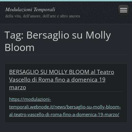
Modulazioni Temporali
della vita, dell'amore, dell'arte e altro ancora
Tag: Bersaglio su Molly
Bloom
BERSAGLIO SU MOLLY BLOOM al Teatro
Vascello di Roma fino a domenica 19
marzo
https://modulazioni-
temporali.webnode.it/news/bersaglio-su-molly-bloom-
al-teatro-vascello-di-roma-fino-a-domenica-19-marzo/