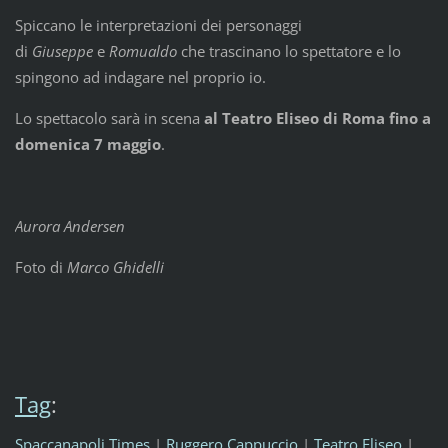
Spiccano le interpretazioni dei personaggi
di
Giuseppe
e
Romualdo
che trascinano lo spettatore e lo
spingono ad indagare nel proprio io.
Lo spettacolo sarà in scena
al Teatro Eliseo di Roma fino a
domenica 7 maggio
.
Aurora Andersen
Foto di
Marco Ghidelli
Tag
:
Spaccanapoli Times
|
Ruggero Cappuccio
|
Teatro Eliseo
|