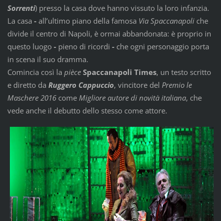
Sorrenti
) presso la casa dove hanno vissuto la loro infanzia.
La casa
-
all’ultimo piano della famosa
Via Spaccanapoli
che
divide il centro di Napoli, è ormai abbandonata: è proprio in
questo luogo
-
pieno di ricordi
-
che ogni personaggio porta
in scena il suo dramma.
Comincia così la
pièce
Spaccanapoli Times
, un testo scritto
e diretto da
Ruggero Cappuccio
, vincitore del
Premio le
Maschere 2016
come
Migliore autore di novità italiana
, che
vede anche il debutto dello stesso come attore.