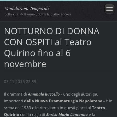
Modulazioni Temporali
della vita, dell'amore, dell'arte e altro ancora
NOTTURNO DI DONNA
CON OSPITI al Teatro
Quirino fino al 6
novembre
03.11.2016 22:39
Il dramma di
Annibale Ruccello
- uno degli autori più
importanti
della Nuova Drammaturgia Napoletana
- è in
scena dal 1983 e lo ritroviamo in questi giorni al
Teatro
Quirino
con la regia di
Enrico Maria Lamanna
e la