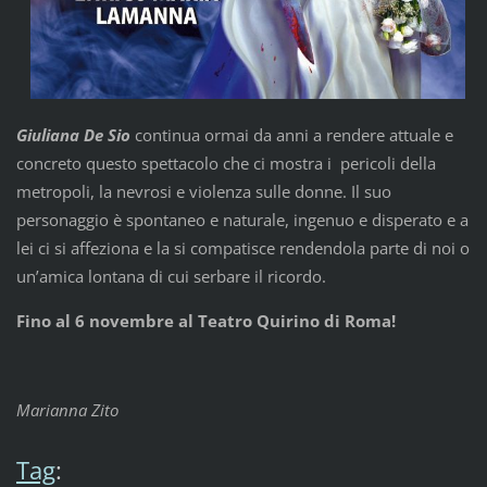
Giuliana De Sio
continua ormai da anni a rendere attuale e
concreto questo spettacolo che ci mostra i pericoli della
metropoli, la nevrosi e violenza sulle donne. Il suo
personaggio è spontaneo e naturale, ingenuo e disperato e a
lei ci si affeziona e la si compatisce rendendola parte di noi o
un’amica lontana di cui serbare il ricordo.
Fino al 6 novembre al Teatro Quirino di Roma!
Marianna Zito
Tag
: