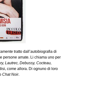
eramente tratto dall’autobiografia di
elle persone amate. Li chiama uno per
ry, Lautrec, Debussy, Cocteau,
disi, come allora. Di ognuno di loro
lo
Chat Noir
.