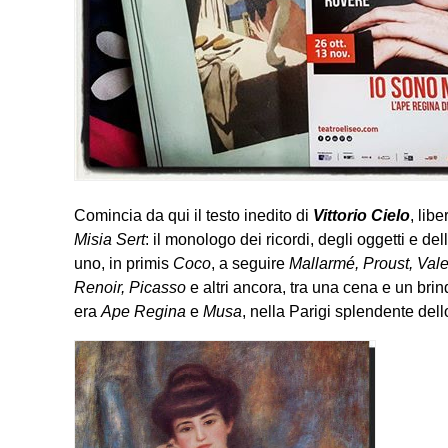
Comincia da qui il testo inedito di
Vittorio Cielo
, lib
Misia Sert
: il monologo dei ricordi, degli oggetti e d
uno, in primis
Coco
, a seguire
Mallarmé, Proust, Vale
Renoir, Picasso
e altri ancora, tra una cena e un brin
era
Ape Regina
e
Musa
, nella Parigi splendente del