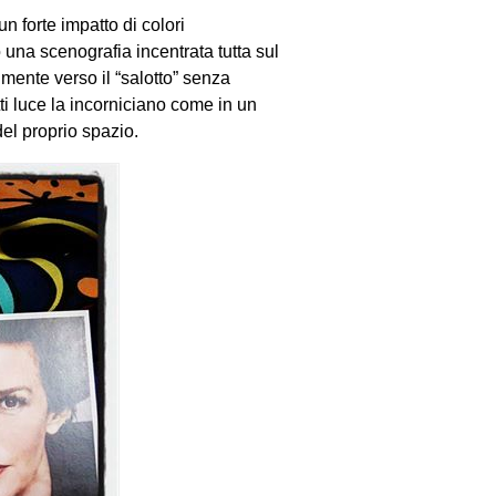
n forte impatto di colori
na scenografia incentrata tutta sul
mente verso il “salotto” senza
etti luce la incorniciano come in un
el proprio spazio.