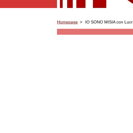
Homepage
>
IO SONO MISIA con Lucrez