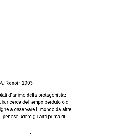
 A. Renoir, 1903
stati d’animo della protagonista:
alla ricerca del tempo perduto o di
ighe a osservare il mondo da altre
 per escludere gli altri prima di