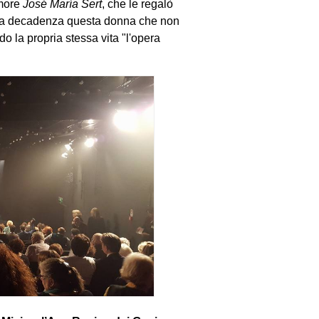
amore
José María Sert
, che le regalò
lla decadenza questa donna che non
 la propria stessa vita "l'opera