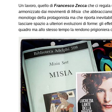
Un lavoro, quello di
Francesco Zecca
che ci regala u
armonizzato dai movimenti di
Misia
che abbracciano u
monologo della protagonista ma che riporta inevitabil
lasciare spazio a ulteriori evoluzioni di forme: gli eff
quadro ma allo stesso tempo la rendono prigioniera d