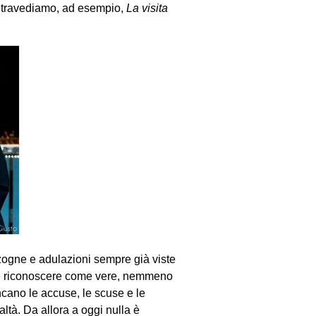
(intravediamo, ad esempio,
La visita
nzogne e adulazioni sempre già viste
ole riconoscere come vere, nemmeno
ncano le accuse, le scuse e le
ealtà. Da allora a oggi nulla è