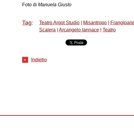
Foto di
Manuela Giusto
Tag
:
Teatro Argot Studio
|
Misantropo
|
Frangipan
Scalera
|
Arcangelo Iannace
|
Teatro
Indietro