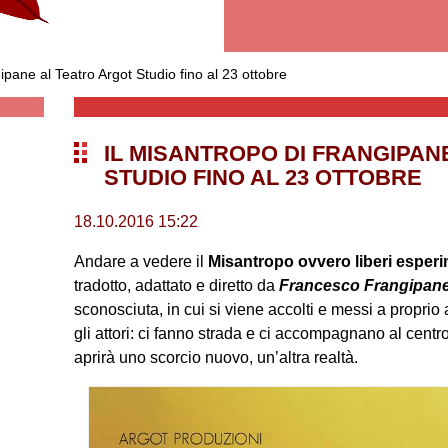
ane al Teatro Argot Studio fino al 23 ottobre
IL MISANTROPO DI FRANGIPAN
STUDIO FINO AL 23 OTTOBRE
18.10.2016 15:22
Andare a vedere il
Misantropo ovvero liberi esperim
tradotto, adattato e diretto da
Francesco Frangipan
sconosciuta, in cui si viene accolti e messi a proprio
gli attori: ci fanno strada e ci accompagnano al cen
aprirà uno scorcio nuovo, un’altra realtà.