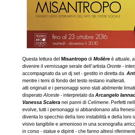
Questa lettura del
Misantropo
di
Molière
è attuale, 
divenire il
vernissage
serale dell’artista
Oronte
- inte
accompagnato da un dj set - gestito in diretta da
Ant
mentre i temi di fondo del testo r
atti originali e i personaggi sono stati abilmente lima
disperato
Alceste
- interpretato da
Arcangelo Ianna
Vanessa Scalera
nei panni di
Celimene
. Perfetti nel
evolve, tutti i personaggi si abbandonano alla frene
diventa lo specchio della loro instabilità e della loro 
visivo tangibile e armonioso in una scenografia arric
in corso - statue e dipinti - che fanno altresì riferiment