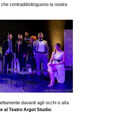
gi che contraddistinguono la nostra
ettamente davanti agli occhi e alla
re al Teatro Argot Studio
.