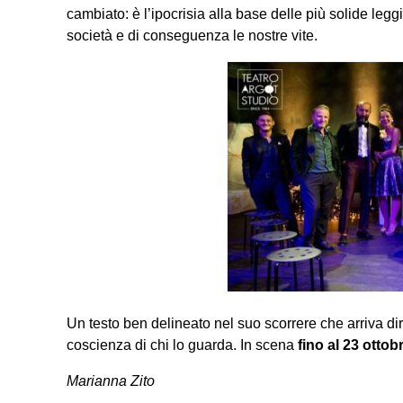
cambiato: è l’ipocrisia alla base delle più solide leg
società e di conseguenza le nostre vite.
Un testo ben delineato nel suo scorrere che arriva dir
coscienza di chi lo guarda. In scena
fino al 23 ottob
Marianna Zito