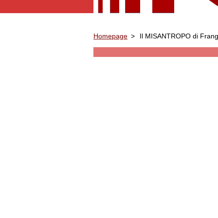
Homepage
>
Il MISANTROPO di Frangip