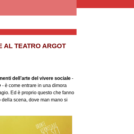
E AL TEATRO ARGOT
enti dell’arte del vivere sociale
-
e
- è come entrare in una dimora
 agio. Ed è proprio questo che fanno
tro della scena, dove man mano si