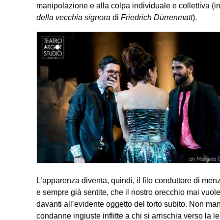
manipolazione e alla colpa individuale e collettiva 
della vecchia signora
di
Friedrich Dürrenmatt
).
L’apparenza diventa, quindi, il filo conduttore di me
e sempre già sentite, che il nostro orecchio mai vu
davanti all’evidente oggetto del torto subito. Non ma
condanne ingiuste inflitte a chi si arrischia verso la l