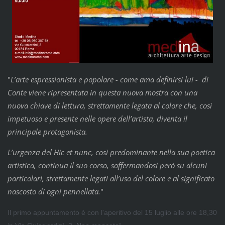
"
L’arte espressionista e popolare - come ama definirsi lui - di
Conte viene ripresentata in questa nuova mostra con una
nuova chiave di lettura, strettamente legata al colore che, così
impetuoso e presente nelle opere dell’artista, diventa il
principale protagonista.
L’urgenza del Hic et nunc, così predominante nella sua poetica
artistica, continua il suo corso, soffermandosi però su alcuni
particolari, strettamente legati all’uso del colore e al significato
nascosto di ogni pennellata.
"
Il primo appuntamento è con l'aperitivo del 15 luglio alle ore 18,30