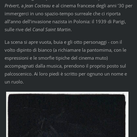
Prévert
, a
Jean Cocteau
e al cinema francese degli anni ’30 per
immergerci in uno spazio-tempo surreale che ci riporta
all’anno dell’invasione nazista in Polonia: il 1939 di Parigi,
sulle rive del
Canal Saint Martin
.
La scena si apre vuota, buia e gli otto personaggi - con il
volto dipinto di bianco (a richiamare la pantomima, con le
espressioni e le smorfie tipiche del cinema muto)
accompagnati dalla musica, prendono il proprio posto sul
palcoscenico. Ai loro piedi è scritto per ognuno un nome e
un ruolo.