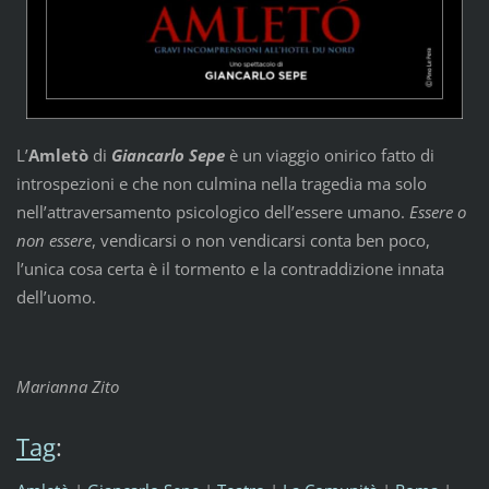
L’
Amletò
di
Giancarlo Sepe
è un viaggio onirico fatto di
introspezioni e che non culmina nella tragedia ma solo
nell’attraversamento psicologico dell’essere umano.
Essere o
non essere
, vendicarsi o non vendicarsi conta ben poco,
l’unica cosa certa è il tormento e la contraddizione innata
dell’uomo.
Marianna Zito
Tag
: