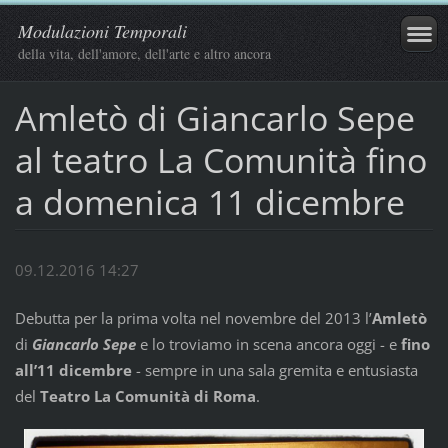
Modulazioni Temporali
della vita, dell'amore, dell'arte e altro ancora
Amletò di Giancarlo Sepe
al teatro La Comunità fino
a domenica 11 dicembre
09.12.2016 14:27
Debutta per la prima volta nel novembre del 2013 l’
Amletò
di
Giancarlo Sepe
e lo troviamo in scena ancora oggi - e
fino
all’11 dicembre
- sempre in una sala gremita e entusiasta
del
Teatro La Comunità di Roma
.