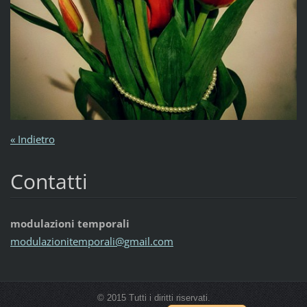
« Indietro
Contatti
modulazioni temporali
modulazi
onitempo
rali@gma
il.com
© 2015 Tutti i diritti riservati.