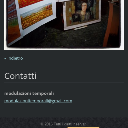
« Indietro
Contatti
modulazioni temporali
modulazi
onitempo
rali@gma
il.com
© 2015 Tutti i diritti riservati.