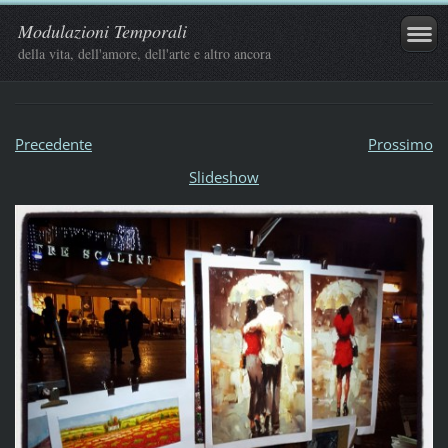
Modulazioni Temporali
della vita, dell'amore, dell'arte e altro ancora
Precedente
Prossimo
Slideshow