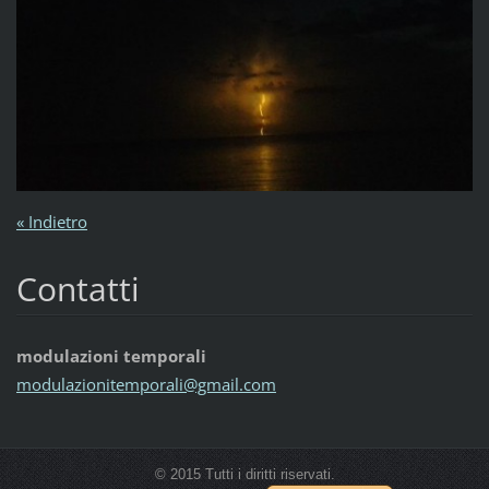
« Indietro
Contatti
modulazioni temporali
modulazi
onitempo
rali@gma
il.com
© 2015 Tutti i diritti riservati.