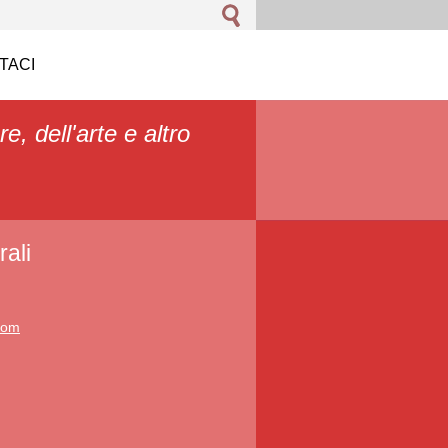
TACI
re, dell'arte e altro
ali
.com